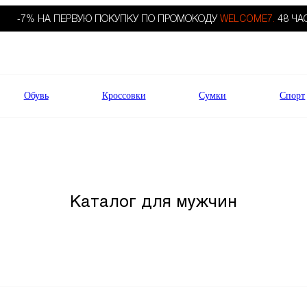
-7% НА ПЕРВУЮ ПОКУПКУ ПО ПРОМОКОДУ
WELCOME7.
48 ЧА
Обувь
Кроссовки
Сумки
Спорт
Каталог для мужчин