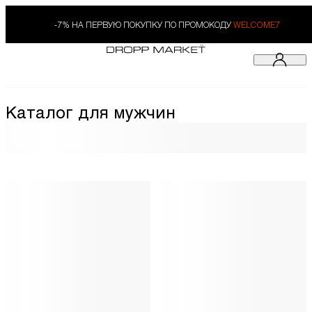
-7% НА ПЕРВУЮ ПОКУПКУ ПО ПРОМОКОДУ
WELCOME7
Каталог для мужчин