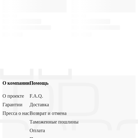
О компании
Помощь
О проекте
F.A.Q.
Гарантии
Доставка
Пресса о нас
Возврат и отмена
Таможенные пошлины
Оплата