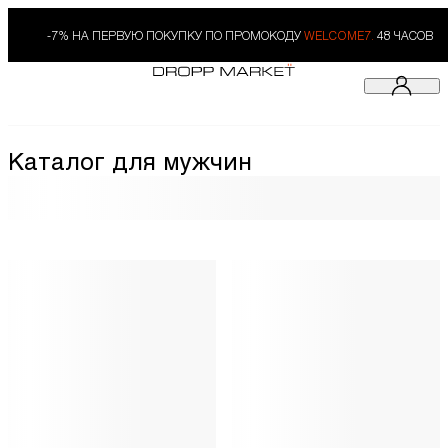
-7% НА ПЕРВУЮ ПОКУПКУ ПО ПРОМОКОДУ
WELCOME7.
48 ЧАСОВ
Каталог для мужчин