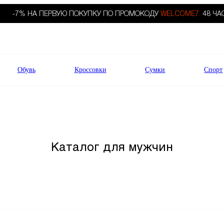
-7% НА ПЕРВУЮ ПОКУПКУ ПО ПРОМОКОДУ
WELCOME7.
48 ЧА
Обувь
Кроссовки
Сумки
Спорт
Каталог для мужчин