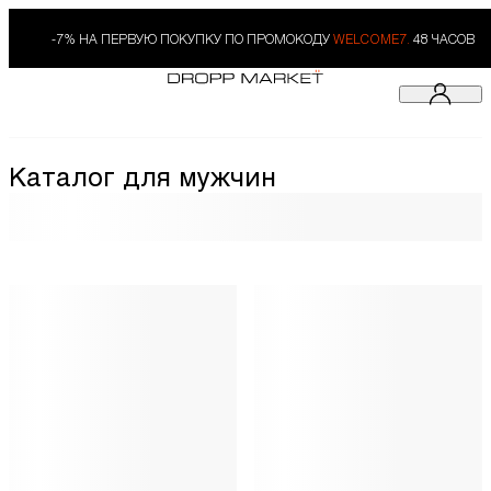
-7% НА ПЕРВУЮ ПОКУПКУ ПО ПРОМОКОДУ
WELCOME7.
48 ЧАСОВ
Каталог для мужчин