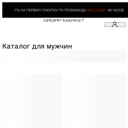
-7% НА ПЕРВУЮ ПОКУПКУ ПО ПРОМОКОДУ
WELCOME7.
48 ЧАСОВ
Каталог для мужчин