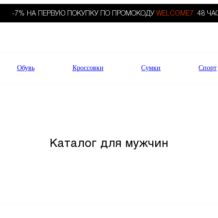
-7% НА ПЕРВУЮ ПОКУПКУ ПО ПРОМОКОДУ
WELCOME7.
48 ЧА
Обувь
Кроссовки
Сумки
Спорт
Каталог для мужчин