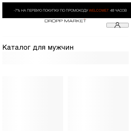
-7% НА ПЕРВУЮ ПОКУПКУ ПО ПРОМОКОДУ
WELCOME7.
48 ЧАСОВ
Каталог для мужчин