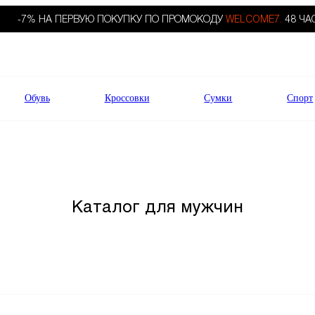
-7% НА ПЕРВУЮ ПОКУПКУ ПО ПРОМОКОДУ
WELCOME7.
48 ЧА
Обувь
Кроссовки
Сумки
Спорт
Каталог для мужчин