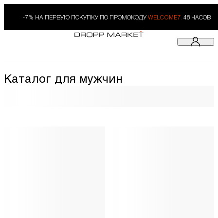
-7% НА ПЕРВУЮ ПОКУПКУ ПО ПРОМОКОДУ
WELCOME7.
48 ЧАСОВ
Каталог для мужчин