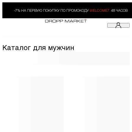
-7% НА ПЕРВУЮ ПОКУПКУ ПО ПРОМОКОДУ
WELCOME7.
48 ЧАСОВ
Каталог для мужчин