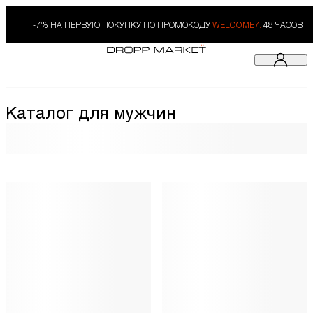
-7% НА ПЕРВУЮ ПОКУПКУ ПО ПРОМОКОДУ
WELCOME7.
48 ЧАСОВ
Каталог для мужчин