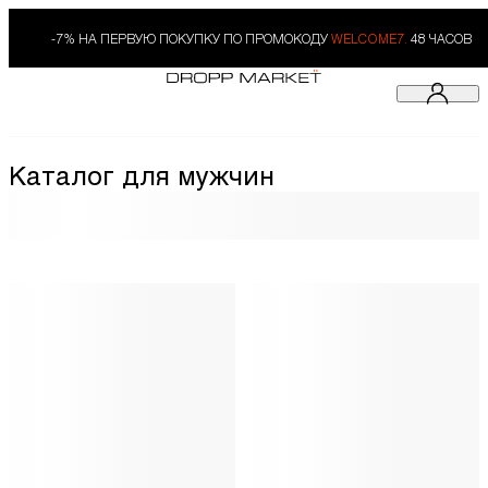
-7% НА ПЕРВУЮ ПОКУПКУ ПО ПРОМОКОДУ
WELCOME7.
48 ЧАСОВ
Каталог для мужчин