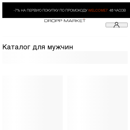
-7% НА ПЕРВУЮ ПОКУПКУ ПО ПРОМОКОДУ
WELCOME7.
48 ЧАСОВ
Каталог для мужчин