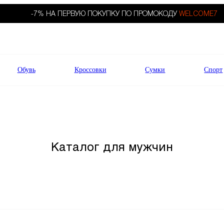
-7% НА ПЕРВУЮ ПОКУПКУ ПО ПРОМОКОДУ
WELCOME7
Обувь
Кроссовки
Сумки
Спорт
Каталог для мужчин