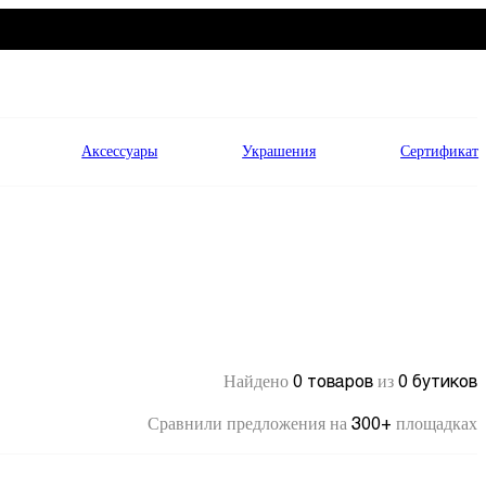
Аксессуары
Украшения
Сертификат
0 товаров
0 бутиков
Найдено
из
300+
Сравнили предложения на
площадках