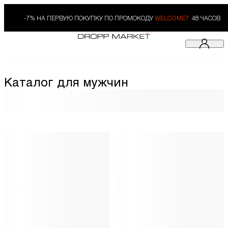
-7% НА ПЕРВУЮ ПОКУПКУ ПО ПРОМОКОДУ
WELCOME7.
48 ЧАСОВ
Каталог для мужчин