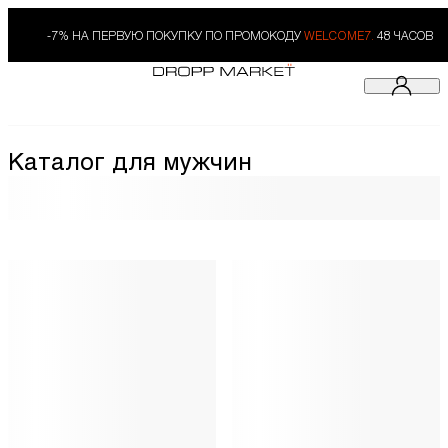
-7% НА ПЕРВУЮ ПОКУПКУ ПО ПРОМОКОДУ
WELCOME7.
48 ЧАСОВ
Каталог для мужчин