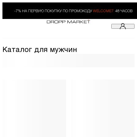
-7% НА ПЕРВУЮ ПОКУПКУ ПО ПРОМОКОДУ
WELCOME7.
48 ЧАСОВ
Каталог для мужчин