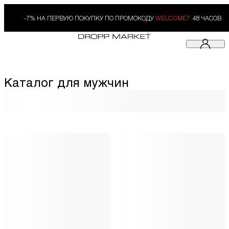
-7% НА ПЕРВУЮ ПОКУПКУ ПО ПРОМОКОДУ
WELCOME7.
48 ЧАСОВ
Каталог для мужчин