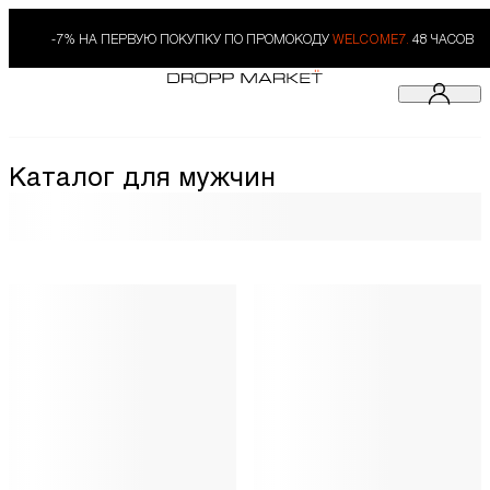
-7% НА ПЕРВУЮ ПОКУПКУ ПО ПРОМОКОДУ
WELCOME7.
48 ЧАСОВ
Каталог для мужчин