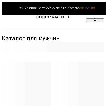
-7% НА ПЕРВУЮ ПОКУПКУ ПО ПРОМОКОДУ
WELCOME7
Каталог для мужчин