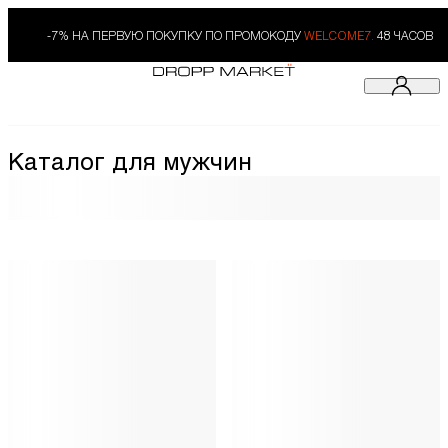
-7% НА ПЕРВУЮ ПОКУПКУ ПО ПРОМОКОДУ
WELCOME7.
48 ЧАСОВ
Каталог для мужчин