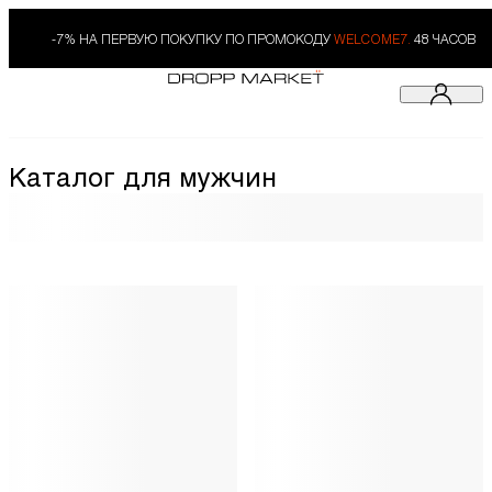
-7% НА ПЕРВУЮ ПОКУПКУ ПО ПРОМОКОДУ
WELCOME7.
48 ЧАСОВ
Каталог для мужчин