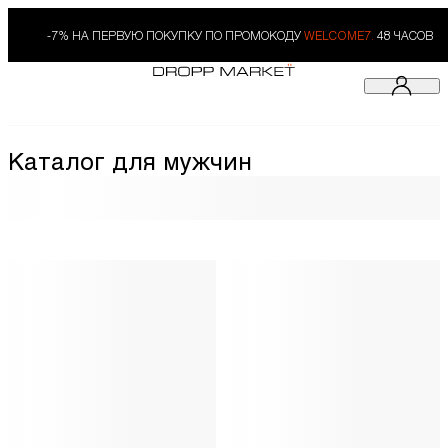
-7% НА ПЕРВУЮ ПОКУПКУ ПО ПРОМОКОДУ
WELCOME7.
48 ЧАСОВ
Каталог для мужчин