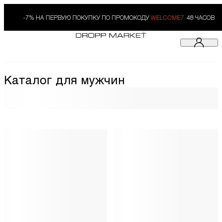
-7% НА ПЕРВУЮ ПОКУПКУ ПО ПРОМОКОДУ
WELCOME7.
48 ЧАСОВ
Каталог для мужчин