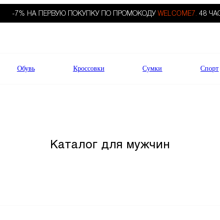
-7% НА ПЕРВУЮ ПОКУПКУ ПО ПРОМОКОДУ
WELCOME7.
48 ЧА
Обувь
Кроссовки
Сумки
Спорт
Каталог для мужчин