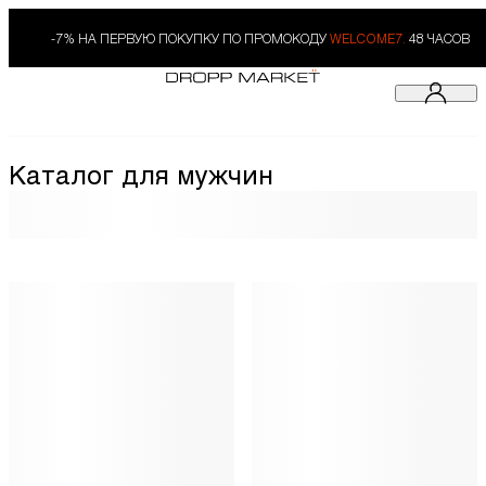
-7% НА ПЕРВУЮ ПОКУПКУ ПО ПРОМОКОДУ
WELCOME7.
48 ЧАСОВ
Каталог для мужчин