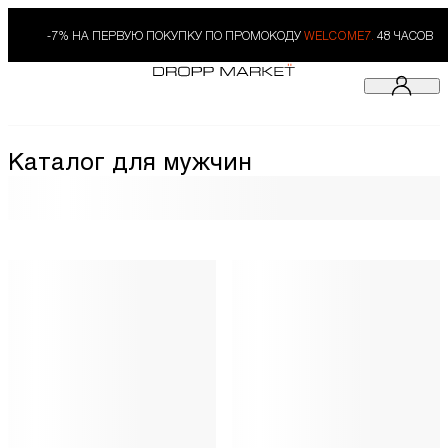
-7% НА ПЕРВУЮ ПОКУПКУ ПО ПРОМОКОДУ
WELCOME7.
48 ЧАСОВ
Каталог для мужчин