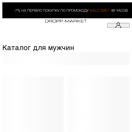
-7% НА ПЕРВУЮ ПОКУПКУ ПО ПРОМОКОДУ
WELCOME7.
48 ЧАСОВ
Каталог для мужчин