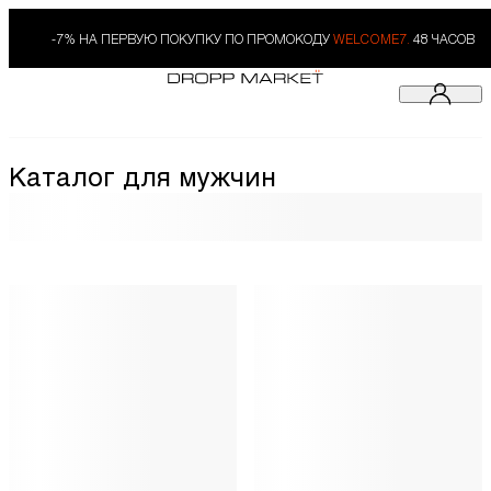
-7% НА ПЕРВУЮ ПОКУПКУ ПО ПРОМОКОДУ
WELCOME7.
48 ЧАСОВ
Каталог для мужчин