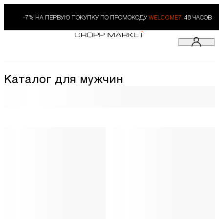
-7% НА ПЕРВУЮ ПОКУПКУ ПО ПРОМОКОДУ
WELCOME7.
48 ЧАСОВ
Каталог для мужчин