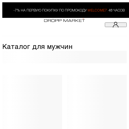
-7% НА ПЕРВУЮ ПОКУПКУ ПО ПРОМОКОДУ
WELCOME7.
48 ЧАСОВ
Каталог для мужчин