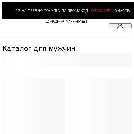
-7% НА ПЕРВУЮ ПОКУПКУ ПО ПРОМОКОДУ
WELCOME7.
48 ЧАСОВ
Каталог для мужчин