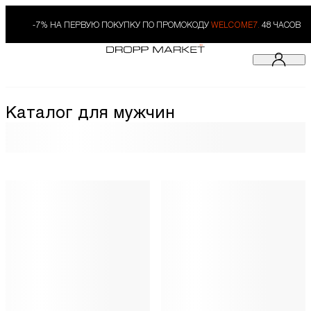
-7% НА ПЕРВУЮ ПОКУПКУ ПО ПРОМОКОДУ
WELCOME7.
48 ЧАСОВ
Каталог для мужчин