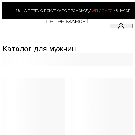
-7% НА ПЕРВУЮ ПОКУПКУ ПО ПРОМОКОДУ
WELCOME7.
48 ЧАСОВ
Каталог для мужчин