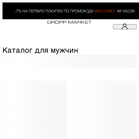
-7% НА ПЕРВУЮ ПОКУПКУ ПО ПРОМОКОДУ
WELCOME7.
48 ЧАСОВ
Каталог для мужчин