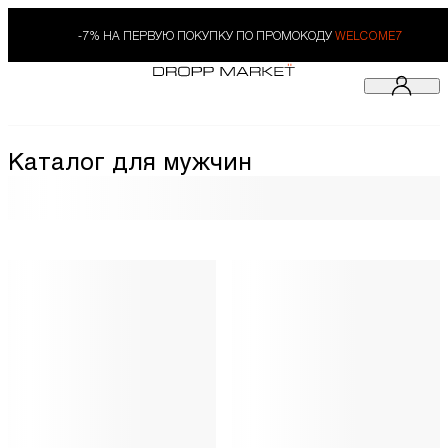
-7% НА ПЕРВУЮ ПОКУПКУ ПО ПРОМОКОДУ
WELCOME7
Каталог для мужчин