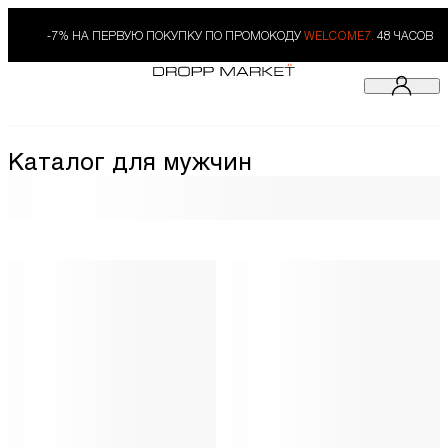
-7% НА ПЕРВУЮ ПОКУПКУ ПО ПРОМОКОДУ
WELCOME7.
48 ЧАСОВ
Каталог для мужчин