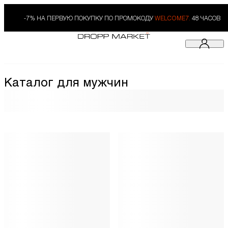
-7% НА ПЕРВУЮ ПОКУПКУ ПО ПРОМОКОДУ
WELCOME7.
48 ЧАСОВ
Каталог для мужчин