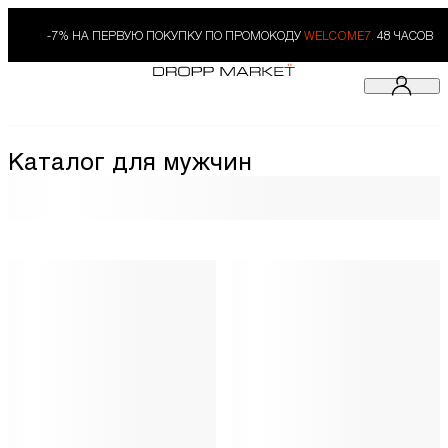
-7% НА ПЕРВУЮ ПОКУПКУ ПО ПРОМОКОДУ
WELCOME7.
48 ЧАСОВ
Каталог для мужчин