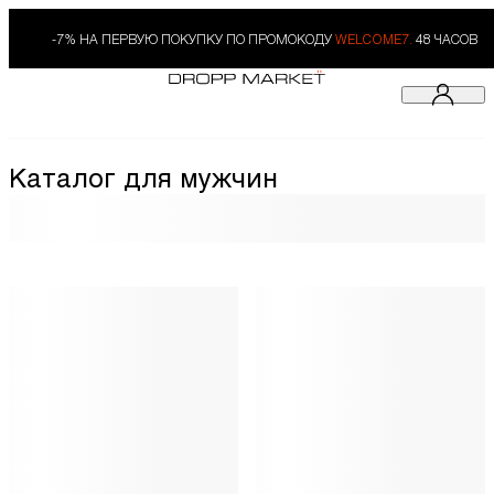
-7% НА ПЕРВУЮ ПОКУПКУ ПО ПРОМОКОДУ
WELCOME7.
48 ЧАСОВ
Каталог для мужчин