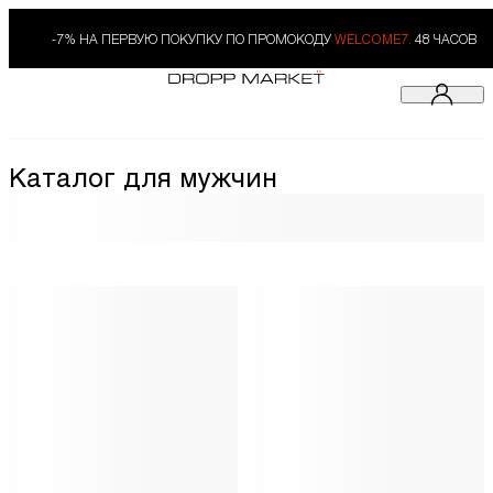
-7% НА ПЕРВУЮ ПОКУПКУ ПО ПРОМОКОДУ
WELCOME7.
48 ЧАСОВ
Каталог для мужчин