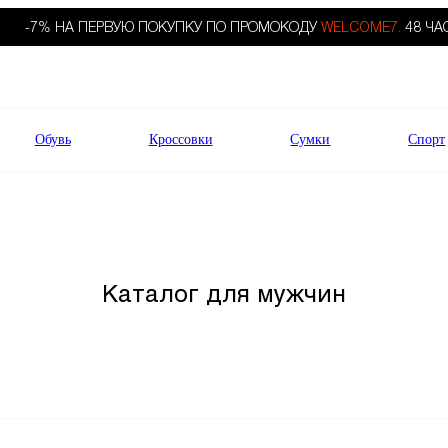
-7% НА ПЕРВУЮ ПОКУПКУ ПО ПРОМОКОДУ
WELCOME7.
48 ЧА
Обувь
Кроссовки
Сумки
Спорт
Каталог для мужчин