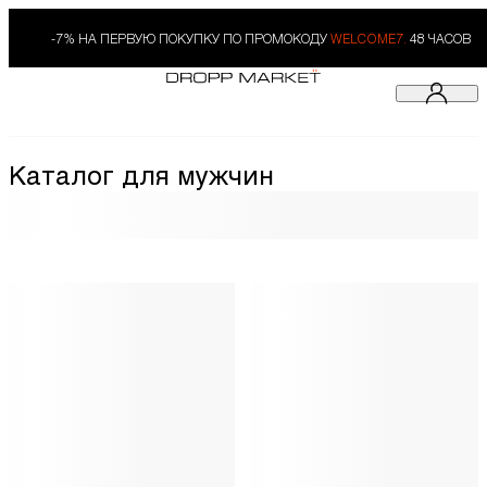
-7% НА ПЕРВУЮ ПОКУПКУ ПО ПРОМОКОДУ
WELCOME7.
48 ЧАСОВ
Каталог для мужчин