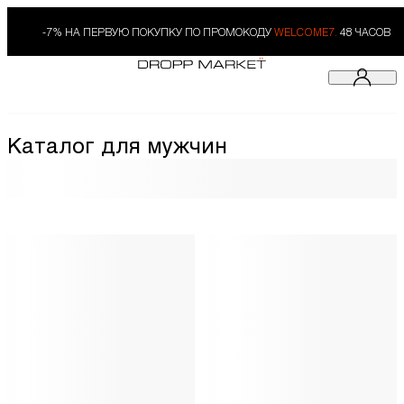
-7% НА ПЕРВУЮ ПОКУПКУ ПО ПРОМОКОДУ
WELCOME7.
48 ЧАСОВ
Каталог для мужчин