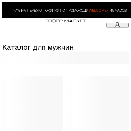
-7% НА ПЕРВУЮ ПОКУПКУ ПО ПРОМОКОДУ
WELCOME7.
48 ЧАСОВ
Каталог для мужчин