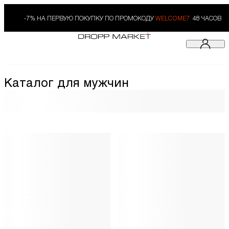
-7% НА ПЕРВУЮ ПОКУПКУ ПО ПРОМОКОДУ
WELCOME7.
48 ЧАСОВ
Каталог для мужчин