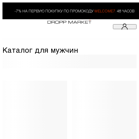
-7% НА ПЕРВУЮ ПОКУПКУ ПО ПРОМОКОДУ
WELCOME7.
48 ЧАСОВ
Каталог для мужчин