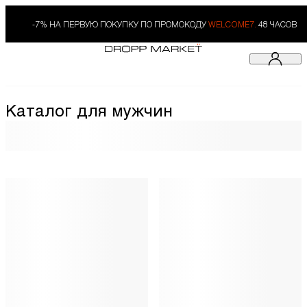
-7% НА ПЕРВУЮ ПОКУПКУ ПО ПРОМОКОДУ
WELCOME7.
48 ЧАСОВ
Каталог для мужчин