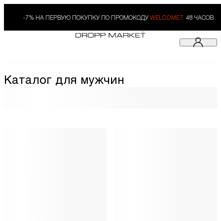
-7% НА ПЕРВУЮ ПОКУПКУ ПО ПРОМОКОДУ
WELCOME7.
48 ЧАСОВ
Каталог для мужчин